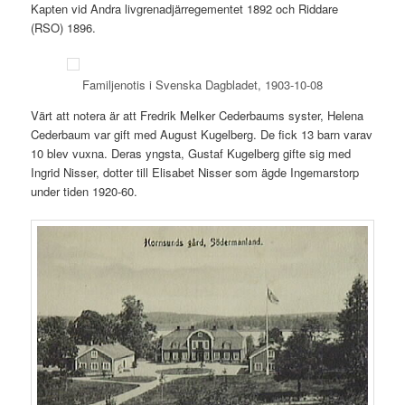
Kapten vid Andra livgrenadjärregementet 1892 och Riddare
(RSO) 1896.
Familjenotis i Svenska Dagbladet, 1903-10-08
Värt att notera är att Fredrik Melker Cederbaums syster, Helena
Cederbaum var gift med August Kugelberg. De fick 13 barn varav
10 blev vuxna. Deras yngsta, Gustaf Kugelberg gifte sig med
Ingrid Nisser, dotter till Elisabet Nisser som ägde Ingemarstorp
under tiden 1920-60.