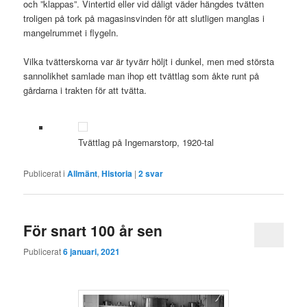
och ”klappas”. Vintertid eller vid dåligt väder hängdes tvätten
troligen på tork på magasinsvinden för att slutligen manglas i
mangelrummet i flygeln.
Vilka tvätterskorna var är tyvärr höljt i dunkel, men med största
sannolikhet samlade man ihop ett tvättlag som åkte runt på
gårdarna i trakten för att tvätta.
Tvättlag på Ingemarstorp, 1920-tal
Publicerat i
Allmänt
,
Historia
|
2
svar
För snart 100 år sen
Publicerat
6 januari, 2021