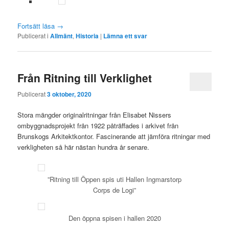
Fortsätt läsa
→
Publicerat i
Allmänt
,
Historia
|
Lämna ett svar
Från Ritning till Verklighet
Publicerat
3 oktober, 2020
Stora mängder originalritningar från Elisabet Nissers
ombyggnadsprojekt från 1922 påträffades i arkivet från
Brunskogs Arkitektkontor. Fascinerande att jämföra ritningar med
verkligheten så här nästan hundra år senare.
”Ritning till Öppen spis uti Hallen Ingmarstorp
Corps de Logi”
Den öppna spisen i hallen 2020