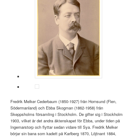
Fredrik Melker Cederbaum (1850-1927) från Hornsund (Flen,
Södermanland) och Ebba Skogman (1862-1958) från
Skeppsholms församling i Stockholm. De gifter sig i Stockholm
1903, vilket är det andra äktenskapet för Ebba, under tiden på
Ingemarstorp och flyttar sedan vidare till Sya. Fredrik Melker
börjar sin bana som kadett på Karlberg 1870, Löjtnant 1884,