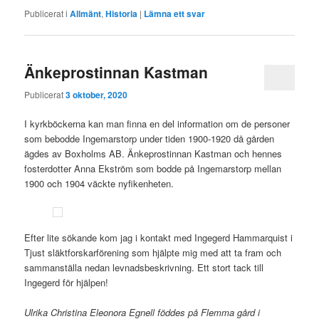
Publicerat i
Allmänt
,
Historia
|
Lämna ett svar
Änkeprostinnan Kastman
Publicerat
3 oktober, 2020
I kyrkböckerna kan man finna en del information om de personer
som bebodde Ingemarstorp under tiden 1900-1920 då gården
ägdes av Boxholms AB. Änkeprostinnan Kastman och hennes
fosterdotter Anna Ekström som bodde på Ingemarstorp mellan
1900 och 1904 väckte nyfikenheten.
Efter lite sökande kom jag i kontakt med Ingegerd Hammarquist i
Tjust släktforskarförening som hjälpte mig med att ta fram och
sammanställa nedan levnadsbeskrivning. Ett stort tack till
Ingegerd för hjälpen!
Ulrika Christina Eleonora Egnell föddes på Flemma gård i